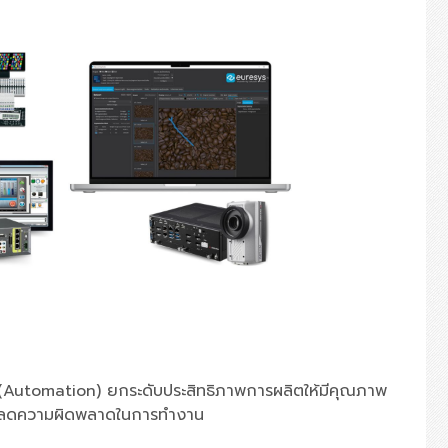
(Automation)
ยกระดับประสิทธิภาพการผลิตให้มีคุณภาพ
และลดความผิดพลาดในการทำงาน