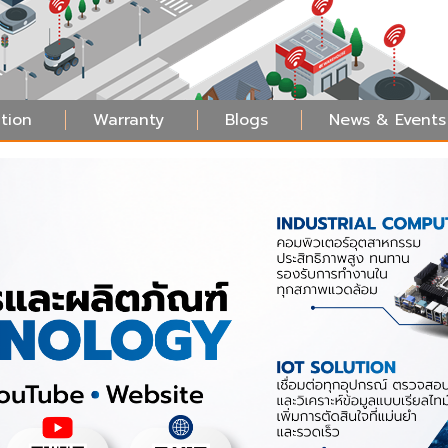
tion
Warranty
Blogs
News & Events