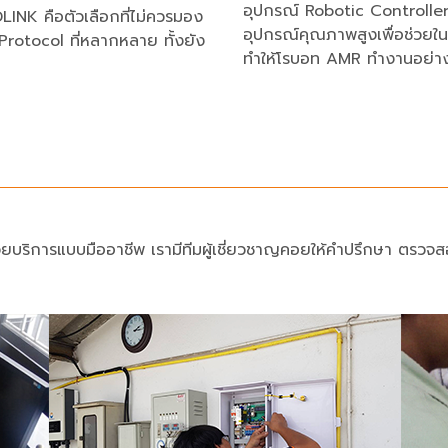
อุปกรณ์
Robotic Controlle
DLINK
คือตัวเลือกที่ไม่ควรมอง
อุปกรณ์คุณภาพสูงเพื่อช่วย
Protocol
ที่หลากหลาย ทั้งยัง
ทำให้โรบอท
AMR
ทำงานอย่าง
วยบริการแบบมืออาชีพ เรามีทีมผู้เชี่ยวชาญคอยให้คำปรึกษา ตรวจ