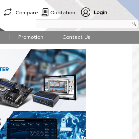
Login
Compare
Quotation
Promotion
Contact Us
❯