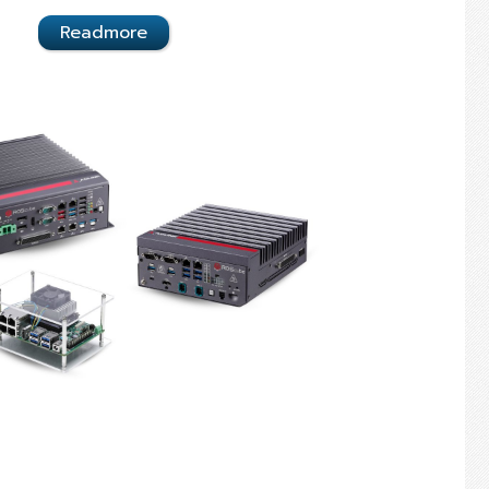
Readmore