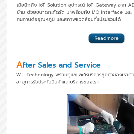
เมื่อนึกถึง
IoT Solution
อุปกรณ์
IoT Gateway
จาก
A
ข้าม ด้วยขนาดกะทัดรัด มาพร้อมกับ
I/O Interface
และ
ทนทานต่ออุณหภูมิ และสภาพแวดล้อมที่แปรปรวนได้
Readmore
A
fter Sales and Service
W.J. Technology พร้อมดูแลและให้บริการลูกค้าของเราด้
อายุการรับประกันสินค้าและบริการของเรา