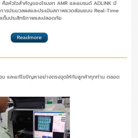
r
คือหัวใจสำคัญของโรบอท
AMR
และแบรนด์
ADLINK
มี
ในการประมวลผลและประเมินสภาพแวดล้อมแบบ
Real-Time
เต็มประสิทธิภาพและปลอดภัย
Readmore
สอบ และแก้ไขปัญหาอย่างตรงจุดให้กับลูกค้าทุกท่าน ตลอด